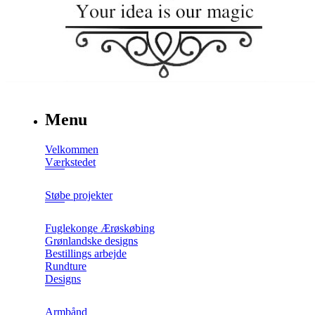
Menu
Velkommen
Værkstedet
Støbe projekter
Fuglekonge Ærøskøbing
Grønlandske designs
Bestillings arbejde
Rundture
Designs
Armbånd