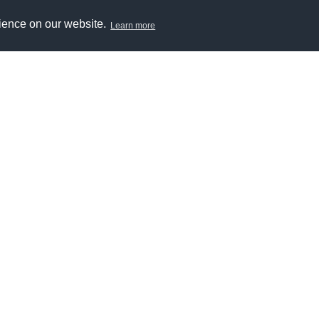
rience on our website.
Learn more