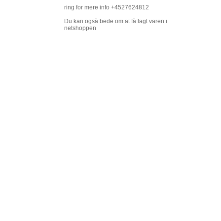
ring for mere info +4527624812
Du kan også bede om at få lagt varen i
netshoppen