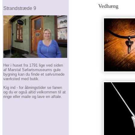
Vedhæng
Strandstræde 9
Her i huset fra 1791 lige ved siden
af Marstal Søfartsmuseums gule
bygning kan du finde et sølvsmede
værksted med butik.
Kig ind - for åbningstider se fanen
og du er også altid velkommen til at
ringe eller maile og lave en aftale.