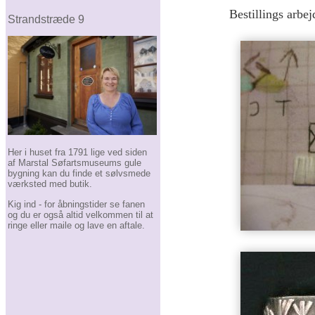
Bestillings arbej
Strandstræde 9
Her i huset fra 1791 lige ved siden
af Marstal Søfartsmuseums gule
bygning kan du finde et sølvsmede
værksted med butik.
Kig ind - for åbningstider se fanen
og du er også altid velkommen til at
ringe eller maile og lave en aftale.