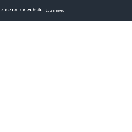
rience on our website.
Learn more