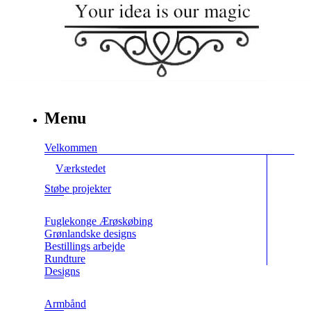
Menu
Velkommen
Værkstedet
Støbe projekter
Fuglekonge Ærøskøbing
Grønlandske designs
Bestillings arbejde
Rundture
Designs
Armbånd