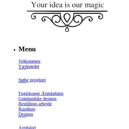
Menu
Velkommen
Værkstedet
Støbe projekter
Fuglekonge Ærøskøbing
Grønlandske designs
Bestillings arbejde
Rundture
Designs
Armbånd