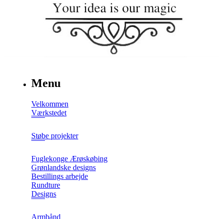
Menu
Velkommen
Værkstedet
Støbe projekter
Fuglekonge Ærøskøbing
Grønlandske designs
Bestillings arbejde
Rundture
Designs
Armbånd